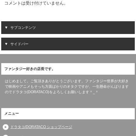
コメントは受け付けていません。
サブコンテンツ
サイドバー
ファンタジー好きの店長です。
はじめまして。ご覧頂きありがとうございます。ファンタジー世界が大好き
で映画やアニメもそっち方面ばかりのオタクですが、一生懸命がんばります
のでドラタコ(DORATACO)をよろしくお願いします＾_＾
メニュー
ドラタコ/DORATACO ショップページ