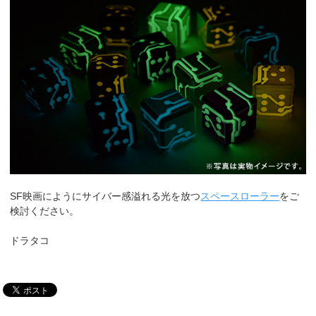
SF映画にようにサイバー感溢れる光を放つ
スペースローラー
をご
検討ください。
ドラタコ