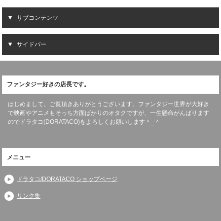
サブコンテンツ
サイドバー
ファンタジー好きの店長です。
はじめまして。ご覧頂きありがとうございます。ファンタジー世界が大好き
で映画やアニメもそっち方面ばかりのオタクですが、一生懸命がんばります
のでドラタコ(DORATACO)をよろしくお願いします＾_＾
メニュー
ドラタコ/DORATACO ショップページ
リンク集