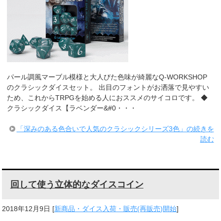
パール調風マーブル模様と大人びた色味が綺麗なQ-WORKSHOP
のクラシックダイスセット。 出目のフォントがお洒落で見やすい
ため、これからTRPGを始める人におススメのサイコロです。 ◆
クラシックダイス【ラベンダー&#0・・・
「深みのある色合いで人気のクラシックシリーズ3色」の続きを
読む
回して使う立体的なダイスコイン
2018年12月9日
[
新商品・ダイス入荷・販売(再販売)開始
]