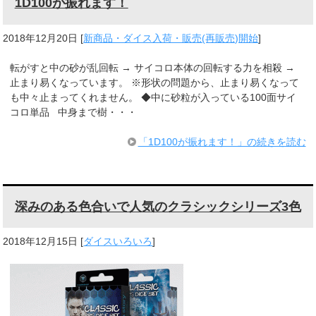
1D100が振れます！
2018年12月20日
[
新商品・ダイス入荷・販売(再販売)開始
]
転がすと中の砂が乱回転 → サイコロ本体の回転する力を相殺 →
止まり易くなっています。 ※形状の問題から、止まり易くなって
も中々止まってくれません。 ◆中に砂粒が入っている100面サイ
コロ単品 中身まで樹・・・
「1D100が振れます！」の続きを読む
深みのある色合いで人気のクラシックシリーズ3色
2018年12月15日
[
ダイスいろいろ
]