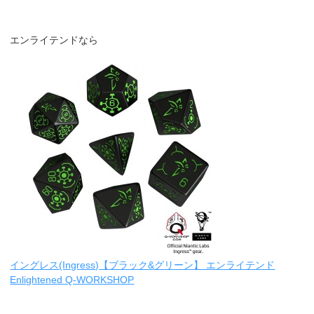
エンライテンドなら
イングレス(Ingress)【ブラック&グリーン】 エンライテンド
Enlightened Q-WORKSHOP